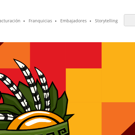
acturación
Franquicias
Embajadores
Storytelling