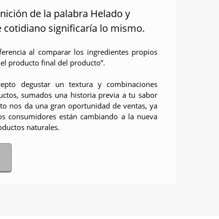
inición de la palabra Helado y
e cotidiano significaría lo mismo.
iferencia al comparar los ingredientes propios
el producto final del producto”.
cepto degustar un textura y combinaciones
uctos, sumados una historia previa a tu sabor
to nos da una gran oportunidad de ventas, ya
os consumidores están cambiando a la nueva
oductos naturales.