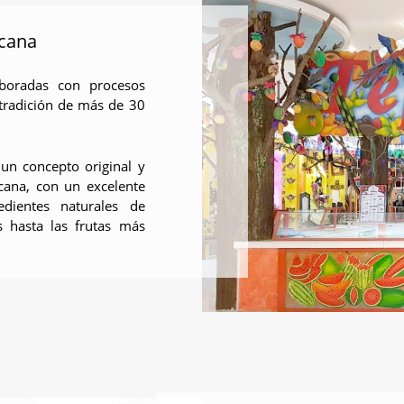
cana
boradas con procesos
 tradición de más de 30
 un concepto original y
cana, con un excelente
dientes naturales de
s hasta las frutas más