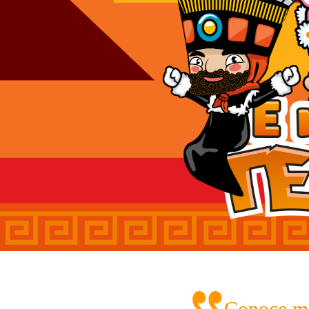
Conoce má