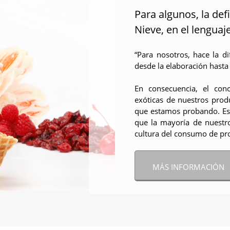
Para algunos, la def
Nieve, en el lenguaj
“Para nosotros, hace la d
desde la elaboración hasta 
En consecuencia, el con
exóticas de nuestros prod
que estamos probando. Es
que la mayoría de nuestr
cultura del consumo de pr
MÁS INFORMACIÓN