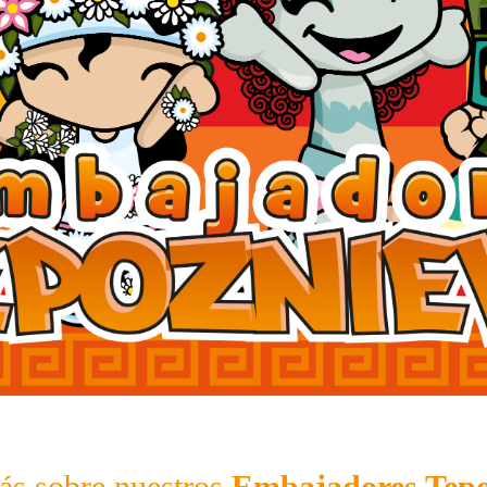
s sobre nuestros
Embajadores
Tepo