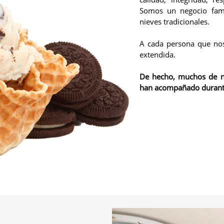
Somos un negocio fami
nieves tradicionales.
A cada persona que nos 
extendida.
De hecho, muchos de nue
han acompañado durante