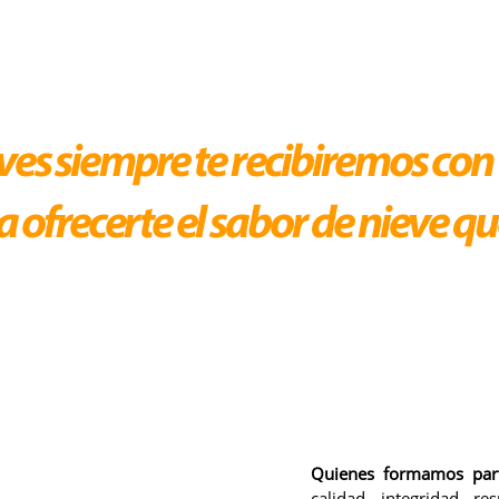
Quienes formamos pa
calidad, integridad, r