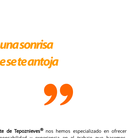
®
rte de
Tepoznieves
nos hemos especializado en ofrecer
esponsabilidad y experiencia en el trabajo que hacemos.